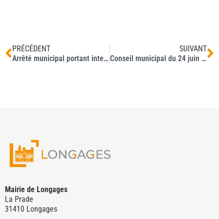
PRÉCÉDENT
SUIVANT
Arrêté municipal portant interdiction des regroupements de plus de deux personnes susceptibles de troubler l’ordre public sur la voie publique et les voies privées ouvertes au public
Conseil municipal du 24 juin 2025
Mairie de Longages
La Prade
31410 Longages