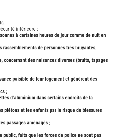
ts;
écurité intérieure ;
rsonnes à certaines heures de jour comme de nuit en
 les rassemblements de personnes très bruyantes,
e, concernant des nuisances diverses (bruits, tapages
sance paisible de leur logement et génèrent des
ics ;
ttes d’aluminium dans certains endroits de la
s piétons et les enfants par le risque de blessures
t les passages aménagés ;
e public, faits que les forces de police ne sont pas