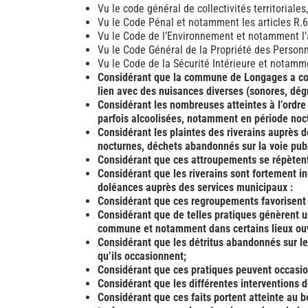
Vu le code général de collectivités territoriale
Vu le Code Pénal et notamment les articles R.6
Vu le Code de l’Environnement et notamment l’ar
Vu le Code Général de la Propriété des Personne
Vu le Code de la Sécurité Intérieure et notammen
Considérant que la commune de Longages a cons
lien avec des nuisances diverses (sonores, dég
Considérant les nombreuses atteintes à l’ordre 
parfois alcoolisées, notamment en période noc
Considérant les plaintes des riverains auprès 
nocturnes, déchets abandonnés sur la voie pub
Considérant que ces attroupements se répètent et
Considérant que les riverains sont fortement 
doléances auprès des services municipaux :
Considérant que ces regroupements favorisent 
Considérant que de telles pratiques génèrent u
commune et notamment dans certains lieux ouv
Considérant que les détritus abandonnés sur les
qu’ils occasionnent;
Considérant que ces pratiques peuvent occasio
Considérant que les différentes interventions de
Considérant que ces faits portent atteinte au bo