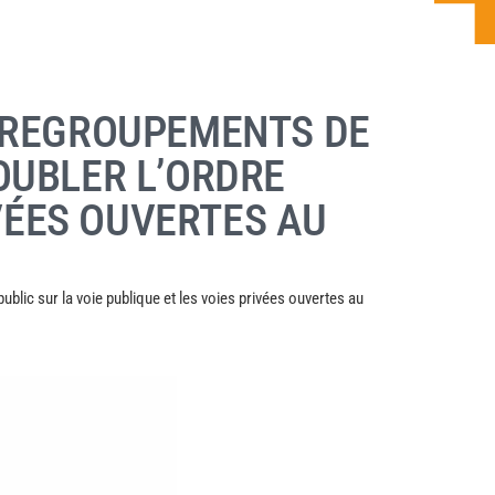
S REGROUPEMENTS DE
OUBLER L’ORDRE
IVÉES OUVERTES AU
blic sur la voie publique et les voies privées ouvertes au