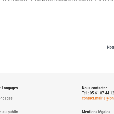
Notr
e Longages
Nous contacter
Tél : 05 61 87 44 1
ongages
contact.mairie@lon
e au public
Mentions légales