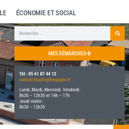
LE
ÉCONOMIE ET SOCIAL
MES DÉMARCHES
Tél : 05 61 87 44 12
contact.mairie@longages.fr
Lundi, Mardi, Mercredi, Vendredi :
8h30 – 12h30 et 14h – 17h
Jeudi matin :
8h30 – 12h30