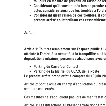
toujours en mesure de prévenir en raison de leu
Considérant qu’il convient dès lors de prendre
actes considérés ainsi que les troubles à l’ordr
Considérant qu’en raison de ces troubles, il co
présent arrêté en interdisant ces rassembleme
Arrête :
Article 1: Tout rassemblement sur l’espace public à 
atteinte à l’ordre, à la sécurité, à la tranquillité o
dégradations urbaines, personnes alcoolisées avec un
Parking du Carrefour Contact
Parking de la Mairie, du CCAS, de la Poste
Le présent arrêté prend effet à compter du 13 juin 2
Article 2: Sont exclus du champ d’application du prés
secteurs concernés.
Ces mesures ne s’appliquent pas lors de manifestatio
Article 3: Les infractions au présent arrêté donneron