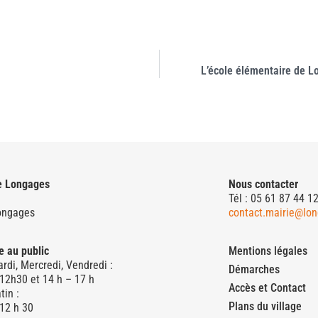
L’école élémentaire de L
e Longages
Nous contacter
Tél : 05 61 87 44 1
ongages
contact.mairie@lon
e au public
Mentions légales
rdi, Mercredi, Vendredi :
Démarches
 12h30 et 14 h – 17 h
Accès et Contact
tin :
Plans du village
 12 h 30