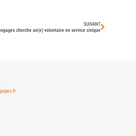
SUIVANT
ongages cherche un(e) volontaire en service civique
2
gages.fr