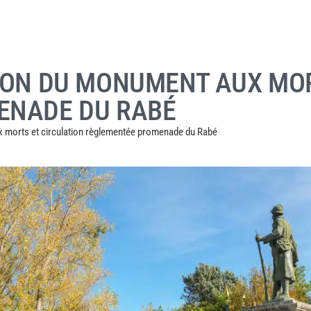
ION DU MONUMENT AUX MOR
ENADE DU RABÉ
 morts et circulation règlementée promenade du Rabé