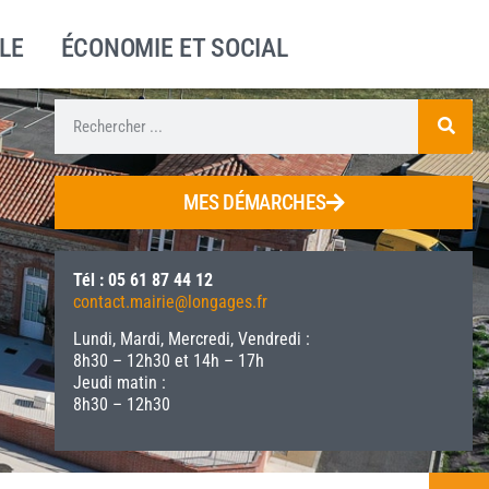
LE
ÉCONOMIE ET SOCIAL
MES DÉMARCHES
Tél : 05 61 87 44 12
contact.mairie@longages.fr
Lundi, Mardi, Mercredi, Vendredi :
8h30 – 12h30 et 14h – 17h
Jeudi matin :
8h30 – 12h30