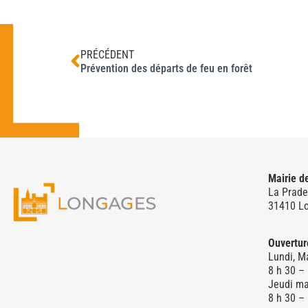
PRÉCÉDENT
Prévention des départs de feu en forêt
Mairie d
La Prade
31410 L
Ouvertur
Lundi, Ma
8 h 30 –
Jeudi ma
8 h 30 –