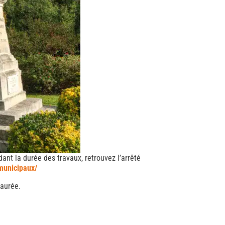
t la durée des travaux, retrouvez l’arrêté
-municipaux/
taurée.