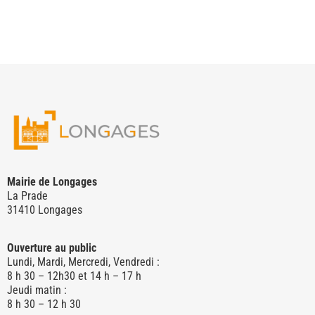
Mairie de Longages
La Prade
31410 Longages
Ouverture au public
Lundi, Mardi, Mercredi, Vendredi :
8 h 30 – 12h30 et 14 h – 17 h
Jeudi matin :
8 h 30 – 12 h 30