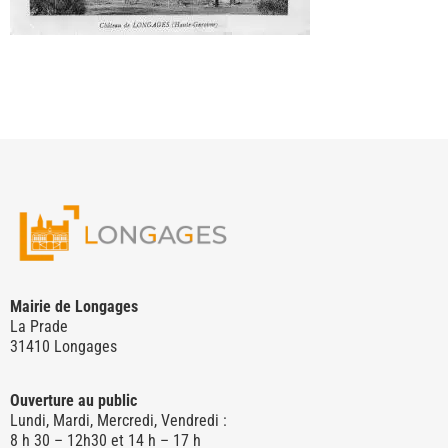
Mairie de Longages
La Prade
31410 Longages
Ouverture au public
Lundi, Mardi, Mercredi, Vendredi :
8 h 30 – 12h30 et 14 h – 17 h