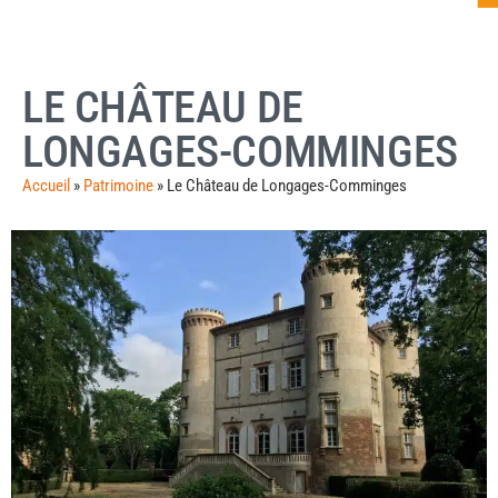
LE CHÂTEAU DE
LONGAGES-COMMINGES
Accueil
»
Patrimoine
»
Le Château de Longages-Comminges