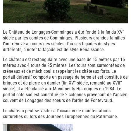
Le Château de Longages-Comminges a été fondé à la fin du XV°
siècle par les comtes de Comminges. Plusieurs grandes familles
l’ont rénové au cours des siècles d’où ses façades de styles
différents, à noter la façade est de style Renaissance.
Le château est rectangulaire avec une base de 15 mètres par 16
mètres avec 4 tours de 25 mètres. Les tours sont surmontées de
créneaux et de mâchicoulis rappelant les châteaux forts. Le
portail défensif comporte un passage de herse et est constitué de
briques et de pierre en damier (fin XV° siècle, remanié au XVII°
siècle), il a été classé aux Monuments Historiques en 1984. Le
portail côté sud est constitué de 2 colonnes provenant de l’ancien
couvent de Longages des soeurs de l’ordre de Fontevraud.
Le château peut se visiter à l’occasion de manifestations
culturelles ou lors des Journées Européennes du Patrimoine.