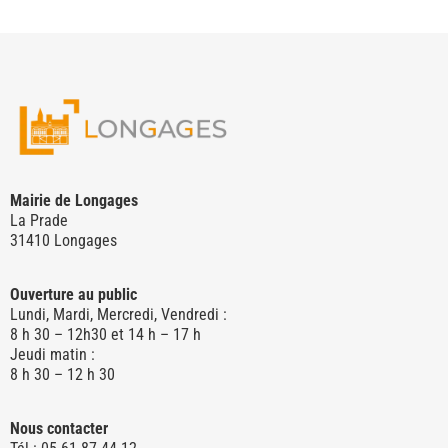
Mairie de Longages
La Prade
31410 Longages
Ouverture au public
Lundi, Mardi, Mercredi, Vendredi :
8 h 30 – 12h30 et 14 h – 17 h
Jeudi matin :
8 h 30 – 12 h 30
Nous contacter