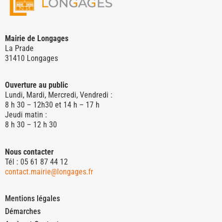
Mairie de Longages
La Prade
31410 Longages
Ouverture au public
Lundi, Mardi, Mercredi, Vendredi :
8 h 30 – 12h30 et 14 h – 17 h
Jeudi matin :
8 h 30 – 12 h 30
Nous contacter
Tél : 05 61 87 44 12
contact.mairie@longages.fr
Mentions légales
Démarches