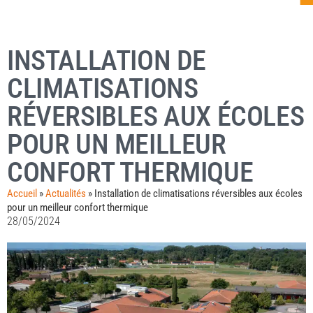
INSTALLATION DE
CLIMATISATIONS
RÉVERSIBLES AUX ÉCOLES
POUR UN MEILLEUR
CONFORT THERMIQUE
Accueil
»
Actualités
»
Installation de climatisations réversibles aux écoles
pour un meilleur confort thermique
28/05/2024