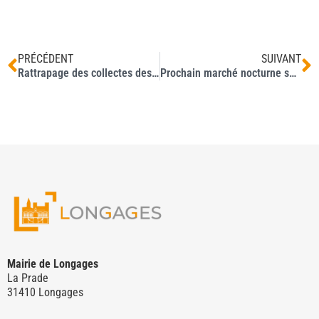
PRÉCÉDENT
SUIVANT
Rattrapage des collectes des ordures ménagères du 9 juin 2025
Prochain marché nocturne sous la halle le jeudi 19 juin 2025
Mairie de Longages
La Prade
31410 Longages