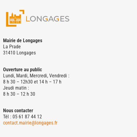
Mairie de Longages
La Prade
31410 Longages
Ouverture au public
Lundi, Mardi, Mercredi, Vendredi :
8 h 30 – 12h30 et 14 h – 17 h
Jeudi matin :
8 h 30 – 12 h 30
Nous contacter
Tél : 05 61 87 44 12
contact.mairie@longages.fr