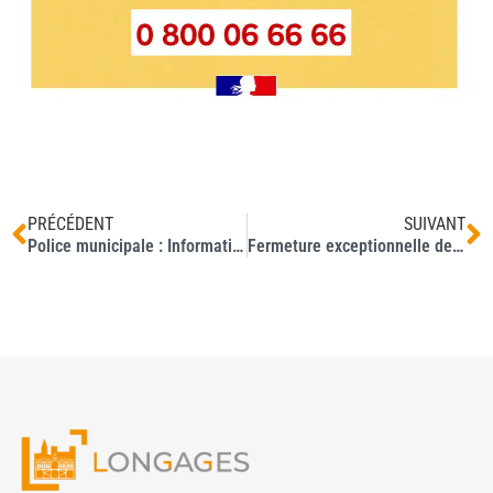
PRÉCÉDENT
SUIVANT
Police municipale : Informations (marché nocturne, fête de la musique et interdiction de baignade)
Fermeture exceptionnelle de votre agence postale jeudi 25 juin après-midi