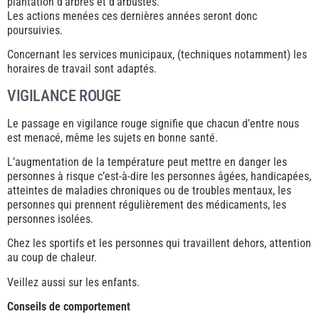
plantation d’arbres et d’arbustes.
Les actions menées ces dernières années seront donc
poursuivies.
Concernant les services municipaux, (techniques notamment) les
horaires de travail sont adaptés.
VIGILANCE ROUGE
Le passage en vigilance rouge signifie que chacun d’entre nous
est menacé, même les sujets en bonne santé.
L’augmentation de la température peut mettre en danger les
personnes à risque c’est-à-dire les personnes âgées, handicapées,
atteintes de maladies chroniques ou de troubles mentaux, les
personnes qui prennent régulièrement des médicaments, les
personnes isolées.
Chez les sportifs et les personnes qui travaillent dehors, attention
au coup de chaleur.
Veillez aussi sur les enfants.
Conseils de comportement