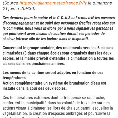
(Source
https://vigilance.meteofrance.fr/fr
le dimanche
21 juin à 20H30)
Ces derniers jours la mairie et le C.C.A.S ont renouvelé les mesures
d’accompagnement et de suivi des personnes fragiles recensées sur
la commune, nous vous invitons par à nous signaler les personnes
qui pourraient avoir besoin de soutien durant ces périodes de
chaleur intense afin de les inclure dans le dispositif.
Concernant le groupe scolaire, des roulements vers les 6 classes
climatisées (3 dans chaque école) sont organisés dans les deux
écoles,
et la mairie prévoit d’étendre la climatisation à toutes les
classes dans les prochaines années.
Les menus de la cantine seront adaptés en fonction de ces
températures.
Action complémentaire un système de brumisation d’eau est
installé dans la cour des deux écoles.
Ces températures extrêmes dont la fréquence se rapproche,
confortent la municipalité dans sa volonté de travailler sur des
actions visant à diminuer les îlots de chaleur, parmi lesquelles la
végétalisation, la création d’espaces ombragés et poursuivre la