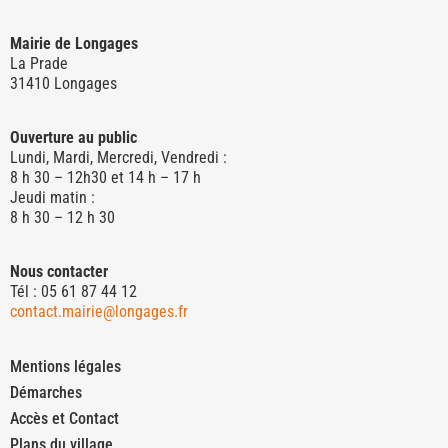
Mairie de Longages
La Prade
31410 Longages
Ouverture au public
Lundi, Mardi, Mercredi, Vendredi :
8 h 30 – 12h30 et 14 h – 17 h
Jeudi matin :
8 h 30 – 12 h 30
Nous contacter
Tél : 05 61 87 44 12
contact.mairie@longages.fr
Mentions légales
Démarches
Accès et Contact
Plans du village