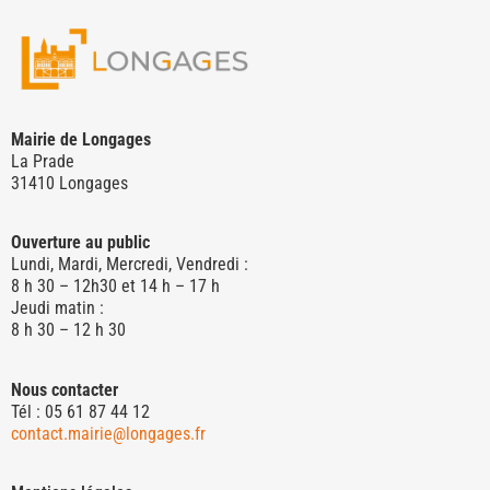
Mairie de Longages
La Prade
31410 Longages
Ouverture au public
Lundi, Mardi, Mercredi, Vendredi :
8 h 30 – 12h30 et 14 h – 17 h
Jeudi matin :
8 h 30 – 12 h 30
Nous contacter
Tél : 05 61 87 44 12
contact.mairie@longages.fr