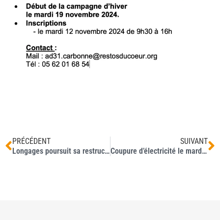
PRÉCÉDENT
SUIVANT
Longages poursuit sa restructuration et étoffe son équipe municipale.
Coupure d’électricité le mardi 5 novembre 2024