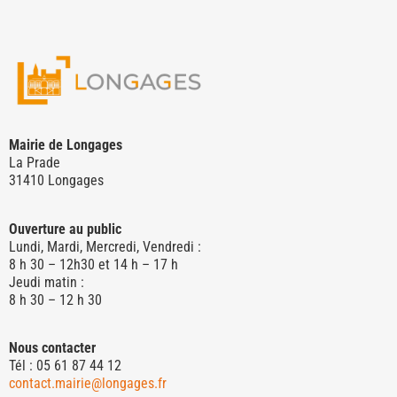
Mairie de Longages
La Prade
31410 Longages
Ouverture au public
Lundi, Mardi, Mercredi, Vendredi :
8 h 30 – 12h30 et 14 h – 17 h
Jeudi matin :
8 h 30 – 12 h 30
Nous contacter
Tél : 05 61 87 44 12
contact.mairie@longages.fr