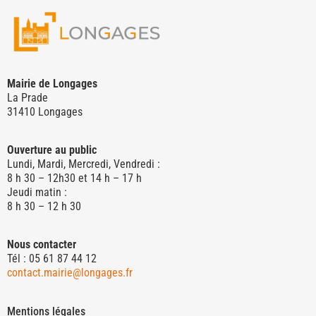
Mairie de Longages
La Prade
31410 Longages
Ouverture au public
Lundi, Mardi, Mercredi, Vendredi :
8 h 30 – 12h30 et 14 h – 17 h
Jeudi matin :
8 h 30 – 12 h 30
Nous contacter
Tél : 05 61 87 44 12
contact.mairie@longages.fr
Mentions légales