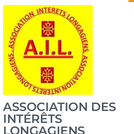
ASSOCIATION DES
INTÉRÊTS
LONGAGIENS