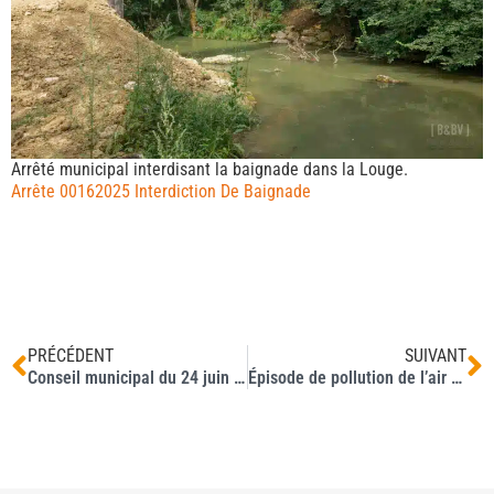
Arrêté municipal interdisant la baignade dans la Louge.
Arrête 00162025 Interdiction De Baignade
PRÉCÉDENT
SUIVANT
Conseil municipal du 24 juin 2025
Épisode de pollution de l’air en Haute-Garonne : mesures d’urgence à partir du samedi 21 juin 2025