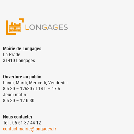
Mairie de Longages
La Prade
31410 Longages
Ouverture au public
Lundi, Mardi, Mercredi, Vendredi :
8 h 30 – 12h30 et 14 h – 17 h
Jeudi matin :
8 h 30 – 12 h 30
Nous contacter
Tél : 05 61 87 44 12
contact.mairie@longages.fr