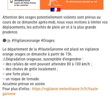
Attention des orages potentiellement violents sont prévus au
cours de ce dimanche après-midi, nous vous invitons à limiter vos
déplacements, les activités de plein air et à la plus grande
prudence.
🟠
⛈️
#Vigilanceorange #Orages
Le département de la #HauteGaronne est placé en vigilance
orange orages ce dimanche à partir de 15h.
⚠
Dégradation orageuse, susceptible d’engendrer :
– des rafales de vent pouvant atteindre 80 à 100 km/h ;
– des chutes de grêle localement ;
– une forte pluie ;
– un risque de tornade.
Accalmie prévue en soirée.
Pour plus d’infos :
https://vigilance.meteofrance.fr/fr/haute-
garonne