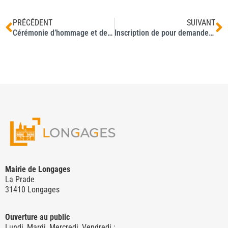
PRÉCÉDENT
SUIVANT
Cérémonie d’hommage et de mémoire du 8 mai
Inscription de pour demande d’emplacement pour le marché de Naturôlacs
Mairie de Longages
La Prade
31410 Longages
Ouverture au public
Lundi, Mardi, Mercredi, Vendredi :