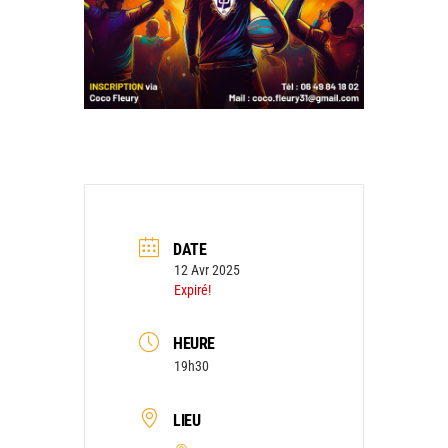
DATE
12 Avr 2025
Expiré!
HEURE
19h30
LIEU