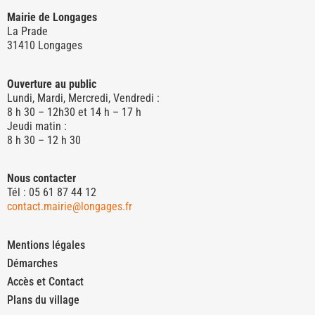
Mairie de Longages
La Prade
31410 Longages
Ouverture au public
Lundi, Mardi, Mercredi, Vendredi :
8 h 30 – 12h30 et 14 h – 17 h
Jeudi matin :
8 h 30 – 12 h 30
Nous contacter
Tél : 05 61 87 44 12
contact.mairie@longages.fr
Mentions légales
Démarches
Accès et Contact
Plans du village