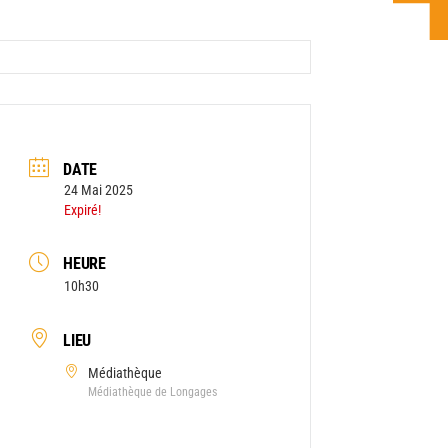
DATE
24 Mai 2025
Expiré!
HEURE
10h30
LIEU
Médiathèque
Médiathèque de Longages