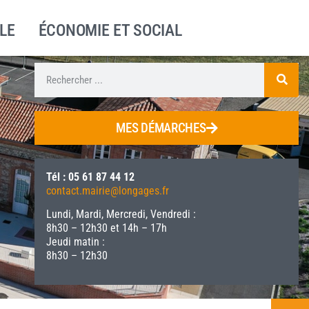
LE
ÉCONOMIE ET SOCIAL
MES DÉMARCHES
Tél : 05 61 87 44 12
contact.mairie@longages.fr
Lundi, Mardi, Mercredi, Vendredi :
8h30 – 12h30 et 14h – 17h
Jeudi matin :
8h30 – 12h30