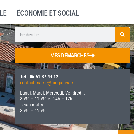
LE
ÉCONOMIE ET SOCIAL
MES DÉMARCHES
Tél : 05 61 87 44 12
contact.mairie@longages.fr
Lundi, Mardi, Mercredi, Vendredi :
8h30 – 12h30 et 14h – 17h
Jeudi matin :
8h30 – 12h30