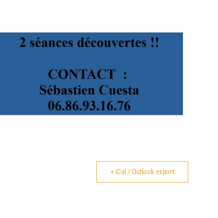
+ iCal / Outlook export