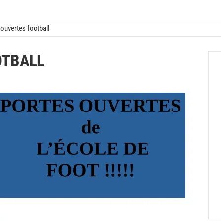
 ouvertes football
OTBALL