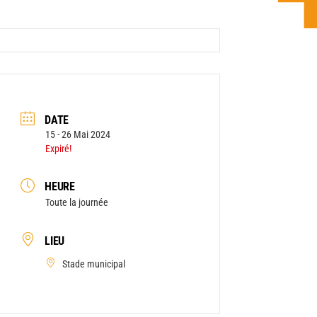
DATE
15 - 26 Mai 2024
Expiré!
HEURE
Toute la journée
LIEU
Stade municipal