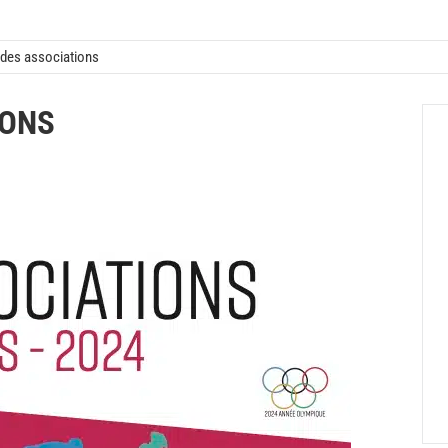
des associations
IONS