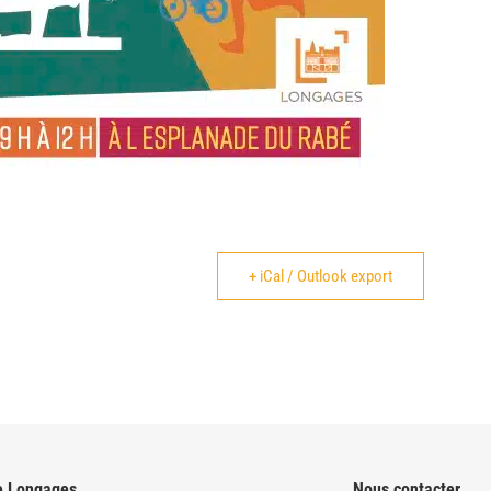
+ iCal / Outlook export
e Longages
Nous contacter