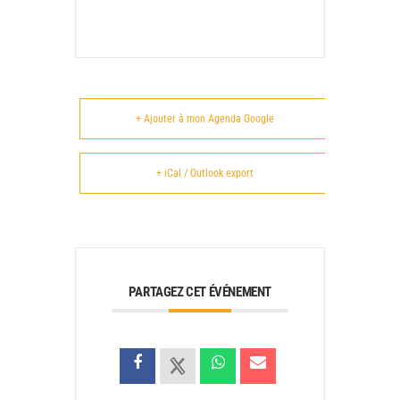
+ Ajouter à mon Agenda Google
+ iCal / Outlook export
PARTAGEZ CET ÉVÉNEMENT