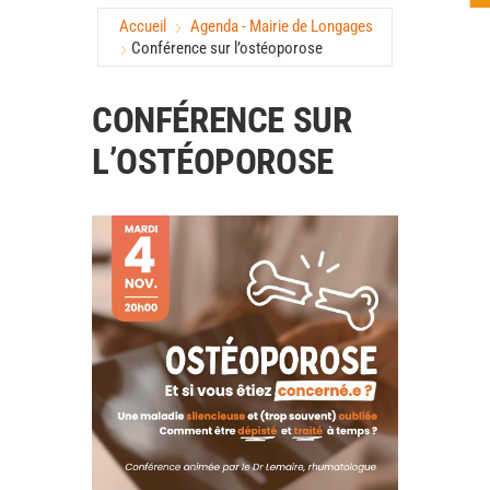
Accueil
Agenda - Mairie de Longages
Conférence sur l’ostéoporose
CONFÉRENCE SUR
L’OSTÉOPOROSE