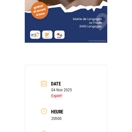
DATE
04 Nov 2025
Expiré!
HEURE
20h00