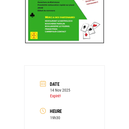
DATE
14 Nov 2025
Expiré!
HEURE
19h30