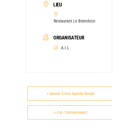
LIEU
Restaurant Le Bistroloco
ORGANISATEUR
A.I.L
+ Ajouter à mon Agenda Google
+ iCal / Outlook export