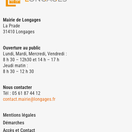
Mairie de Longages
La Prade
31410 Longages
Ouverture au public
Lundi, Mardi, Mercredi, Vendredi :
8 h 30 – 12h30 et 14 h – 17 h
Jeudi matin :
8 h 30 – 12 h 30
Nous contacter
Tél : 05 61 87 44 12
contact.mairie@longages.fr
Mentions légales
Démarches
Accès et Contact