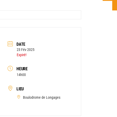
DATE
23 Fév 2025
Expiré!
HEURE
14h00
LIEU
Boulodrome de Longages