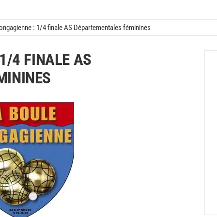
longagienne : 1/4 finale AS Départementales féminines
1/4 FINALE AS
MININES