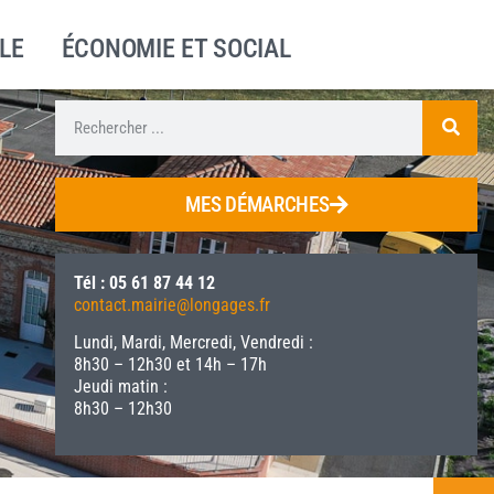
LE
ÉCONOMIE ET SOCIAL
MES DÉMARCHES
Tél : 05 61 87 44 12
contact.mairie@longages.fr
Lundi, Mardi, Mercredi, Vendredi :
8h30 – 12h30 et 14h – 17h
Jeudi matin :
8h30 – 12h30