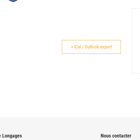
+ iCal / Outlook export
e Longages
Nous contacter