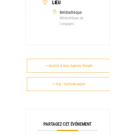
LIEU
Médiathèque
Médiathèque de
Longages
+ Ajouter à mon Agenda Google
+ iCal / Outlook export
PARTAGEZ CET ÉVÉNEMENT