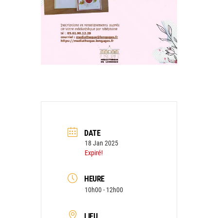
DATE
18 Jan 2025
Expiré!
HEURE
10h00 - 12h00
LIEU