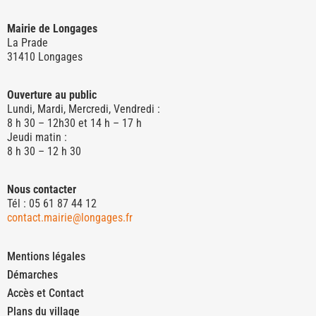
Mairie de Longages
La Prade
31410 Longages
Ouverture au public
Lundi, Mardi, Mercredi, Vendredi :
8 h 30 – 12h30 et 14 h – 17 h
Jeudi matin :
8 h 30 – 12 h 30
Nous contacter
Tél : 05 61 87 44 12
contact.mairie@longages.fr
Mentions légales
Démarches
Accès et Contact
Plans du village