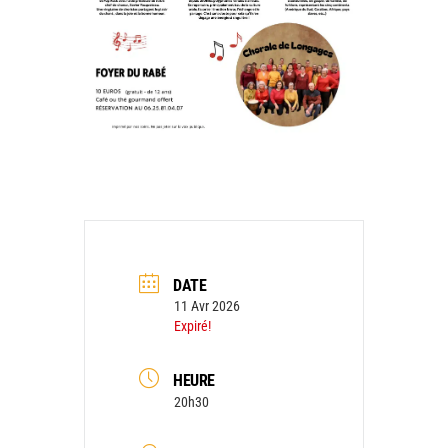
DATE
11 Avr 2026
Expiré!
HEURE
20h30