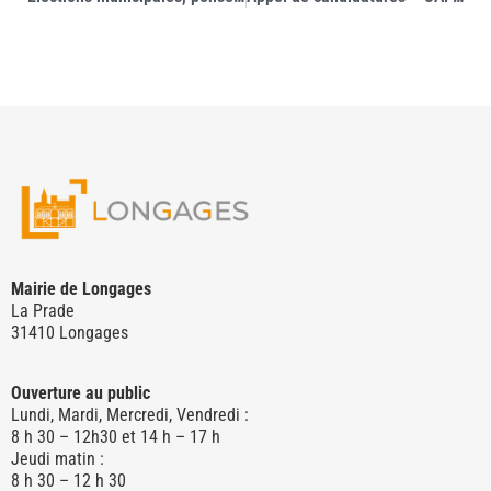
Mairie de Longages
La Prade
31410 Longages
Ouverture au public
Lundi, Mardi, Mercredi, Vendredi :
8 h 30 – 12h30 et 14 h – 17 h
Jeudi matin :
8 h 30 – 12 h 30