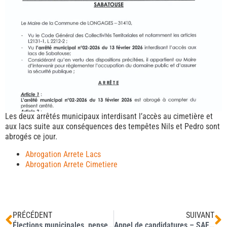
Les deux arrêtés municipaux interdisant l’accès au cimetière et
aux lacs suite aux conséquences des tempêtes Nils et Pedro sont
abrogés ce jour.
Abrogation Arrete Lacs
Abrogation Arrete Cimetiere
PRÉCÉDENT
SUIVANT
Élections municipales, pensez à la procuration
Appel de candidatures – SAFER Occitanie